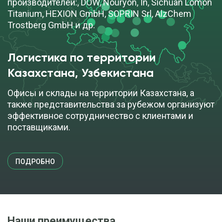
производителей:, DOW, Nouryon, In, Sichuan Lomon
Titanium, HEXION GmbH, SOPRIN Srl, AlzChem
Trostberg GmbH и др.
Логистика по территории
Казахстана, Узбекистана
Офисы и склады на территории Казахстана, а
также представительства за рубежом организуют
эффективное сотрудничество с клиентами и
поставщиками.
ПОДРОБНО
Наши преимущества