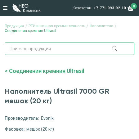
0
Казахстан
+7-771-993-92-10
Продукция
РТИ и шинная промышленность
Наполнители
Соединения кремния Ultrasil
Соединения кремния Ultrasil
Наполнитель Ultrasil 7000 GR
мешок (20 кг)
Производитель:
Evonik
Фасовка:
мешок (20 кг)