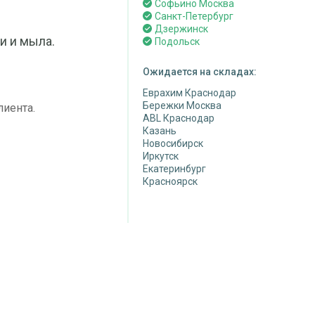
Софьино Москва
Санкт-Петербург
Дзержинск
и и мыла.
Подольск
Ожидается на складах:
Еврахим Краснодар
Бережки Москва
лиента.
ABL Краснодар
Казань
Новосибирск
Иркутск
Екатеринбург
Красноярск