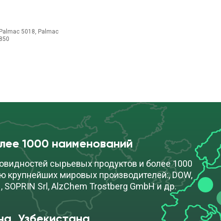
 Palmac 5018, Palmac
1850
олее 1000 наименований
овидностей сырьевых продуктов и более 1000
ю крупнейших мировых производителей:, DOW,
, SOPRIN Srl, AlzChem Trostberg GmbH и др.
на, Узбекистана