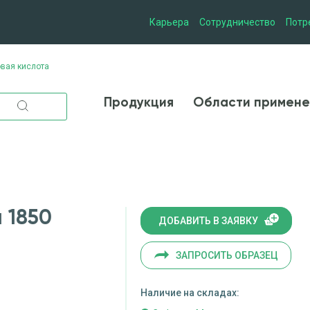
Карьера
Сотрудничество
Потр
вая кислота
Продукция
Области при
Продукция
Области примене
 1850
ДОБАВИТЬ В ЗАЯВКУ
ЗАПРОСИТЬ ОБРАЗЕЦ
Наличие на складах: