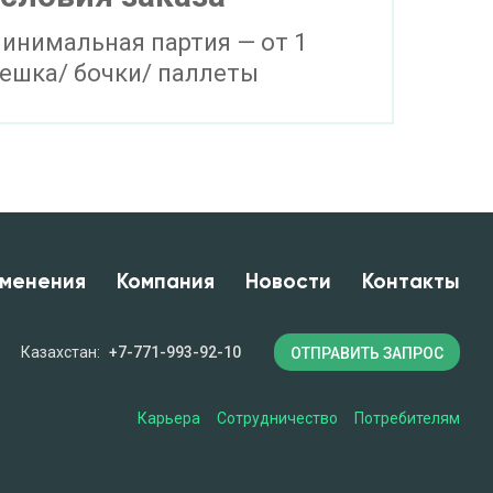
инимальная партия — от 1
ешка/ бочки/ паллеты
менения
Компания
Новости
Контакты
Казахстан:
+7-771-993-92-10
ОТПРАВИТЬ ЗАПРОС
Карьера
Сотрудничество
Потребителям