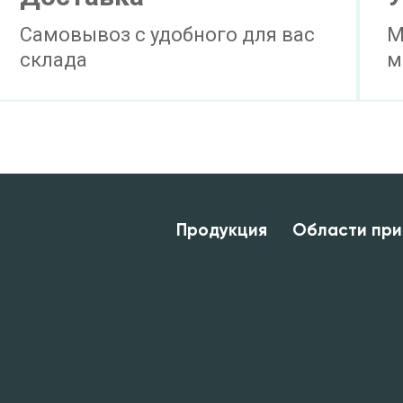
Самовывоз с удобного для вас
М
склада
м
Продукция
Области при