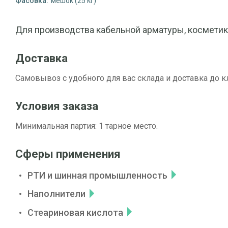
Фасовка:
мешок (25 кг)
Для производства кабельной арматуры, косметик
Доставка
Самовывоз с удобного для вас склада и доставка до к
Условия заказа
Минимальная партия: 1 тарное место.
Сферы применения
РТИ и шинная промышленность
Наполнители
Стеариновая кислота