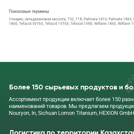
Поисковые термины
Стеарин, октадекановая кислота, Т32, Т18, Palmata 1810, Palmata 1865,
1860, Tefacid 3VТ65, Tefacid 1VТ65, Tefacid 1V80, Wilfarin 1865, Wilfarin 
Более 150 сырьевых продуктов и б
Ассортимент продукции включает более 150 разн
наименований товаров. Мы предлагаем продукци
Nouryon, In, Sichuan Lomon Titanium, HEXION GmbH
Логистика по территории Казахста