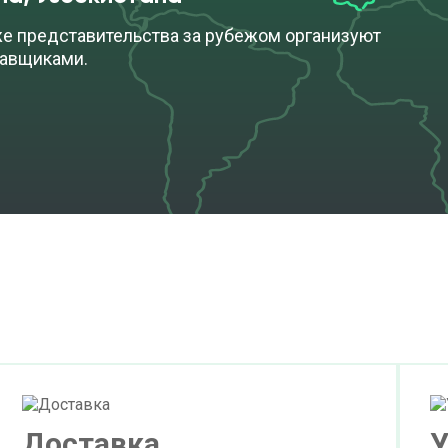
же представительства за рубежом организуют
тавщиками.
Доставка
У