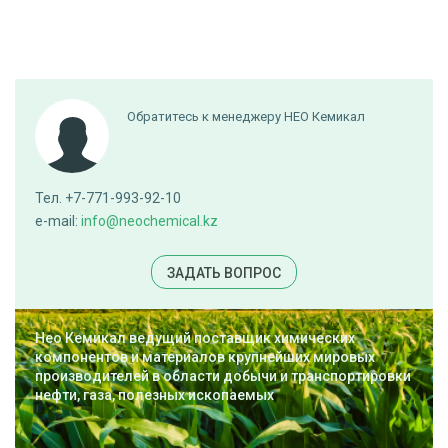
Обратитесь к менеджеру НЕО Кемикал
Тел. +7-771-993-92-10
e-mail:
info@neochemical.kz
ЗАДАТЬ ВОПРОС
Нео Кемикал ведущий поставщик химических
компонентов и материалов крупнейших мировых
производителей в области добычи и транспортировки
нефти, газа, полезных ископаемых