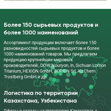
Более 150 сырьевых продуктов и
более 1000 наименований
Ассортимент продукции включает более 150
разновидностей сырьевых продуктов и более
1000 наименований товаров. Мы предлагаем
продукцию крупнейших мировых
производителей:, DOW, Nouryon, In, Sichuan Lomon
Titanium, HEXION GmbH, SOPRIN Srl, AlzChem
Trostberg GmbH и др.
Логистика по территории
Казахстана, Узбекистана
Офисы и склады на территории Казахстана, а