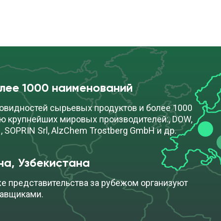
олее 1000 наименований
овидностей сырьевых продуктов и более 1000
ю крупнейших мировых производителей:, DOW,
, SOPRIN Srl, AlzChem Trostberg GmbH и др.
на, Узбекистана
же представительства за рубежом организуют
тавщиками.