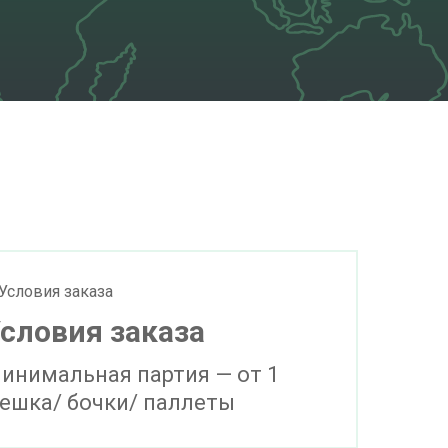
словия заказа
инимальная партия — от 1
ешка/ бочки/ паллеты