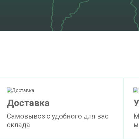
Доставка
У
Самовывоз с удобного для вас
М
склада
м