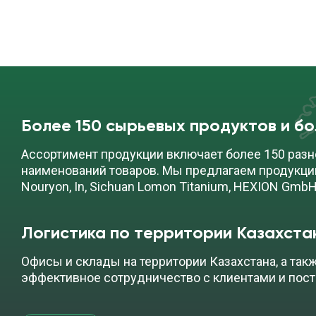
Более 150 сырьевых продуктов и б
Ассортимент продукции включает более 150 разн
наименований товаров. Мы предлагаем продукци
Nouryon, In, Sichuan Lomon Titanium, HEXION GmbH
Логистика по территории Казахста
Офисы и склады на территории Казахстана, а так
эффективное сотрудничество с клиентами и пос