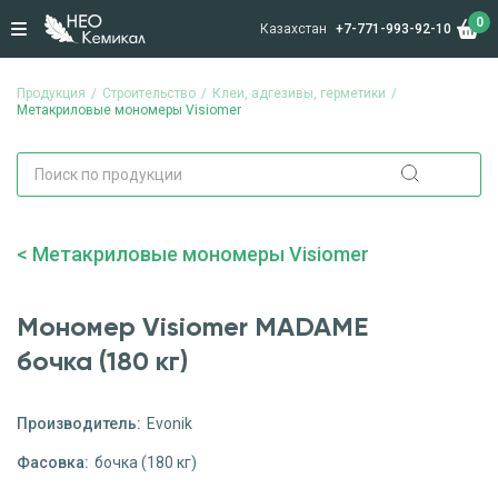
0
Казахстан
+7-771-993-92-10
Продукция
Строительство
Клеи, адгезивы, герметики
Метакриловые мономеры Visiomer
Метакриловые мономеры Visiomer
Мономер Visiomer MADAME
бочка (180 кг)
Производитель:
Evonik
Фасовка:
бочка (180 кг)