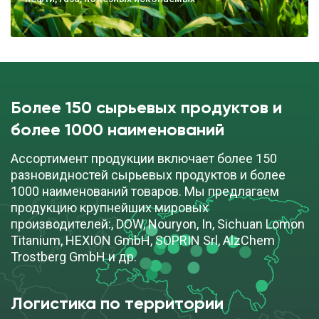
Более 150 сырьевых продуктов и
более 1000 наименований
Ассортимент продукции включает более 150
разновидностей сырьевых продуктов и более
1000 наименований товаров. Мы предлагаем
продукцию крупнейших мировых
производителей:, DOW, Nouryon, In, Sichuan Lomon
Titanium, HEXION GmbH, SOPRIN Srl, AlzChem
Trostberg GmbH и др.
Логистика по территории