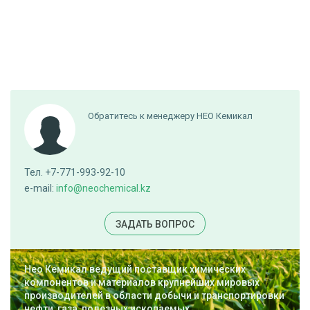
Обратитесь к менеджеру НЕО Кемикал
Тел. +7-771-993-92-10
e-mail:
info@neochemical.kz
ЗАДАТЬ ВОПРОС
Нео Кемикал ведущий поставщик химических
компонентов и материалов крупнейших мировых
производителей в области добычи и транспортировки
нефти, газа, полезных ископаемых