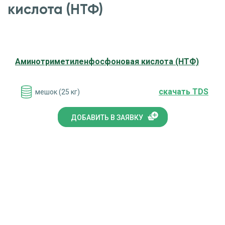
кислота (НТФ)
Аминотриметиленфосфоновая кислота (НТФ)
cкачать TDS
мешок (25 кг)
ДОБАВИТЬ В ЗАЯВКУ