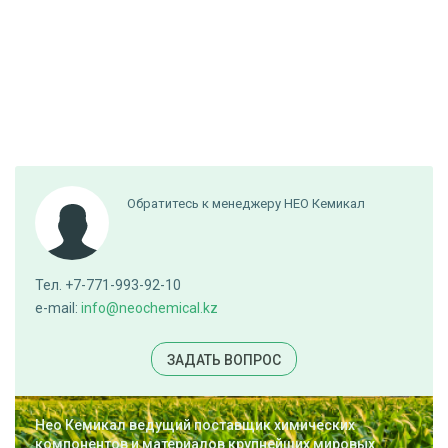
Обратитесь к менеджеру НЕО Кемикал
Тел. +7-771-993-92-10
e-mail:
info@neochemical.kz
ЗАДАТЬ ВОПРОС
Нео Кемикал ведущий поставщик химических
компонентов и материалов крупнейших мировых