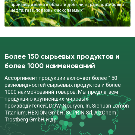
производителей в области добычи и транспортировки
нефти, газа, полезных ископаемых
Более 150 сырьевых продуктов и
более 1000 наименований
Ассортимент продукции включает более 150
разновидностей сырьевых продуктов и более
1000 наименований товаров. Мы предлагаем
продукцию крупнейших мировых
производителей:, DOW, Nouryon, In, Sichuan Lomon
Titanium, HEXION GmbH, SOPRIN Srl, AlzChem
Trostberg GmbH и др.