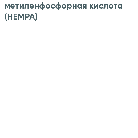
метиленфосфорная кислота
(HEMPA)