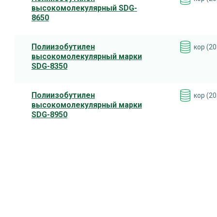
высокомолекулярный SDG-
8650
Полиизобутилен
кор (20
высокомолекулярный марки
SDG-8350
Полиизобутилен
кор (20
высокомолекулярный марки
SDG-8950