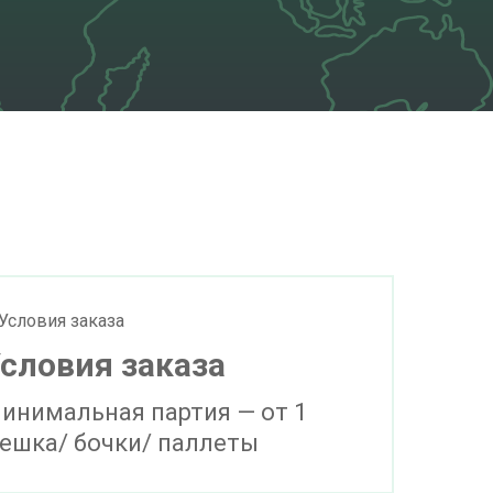
словия заказа
инимальная партия — от 1
ешка/ бочки/ паллеты