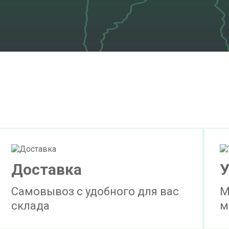
Доставка
У
Самовывоз с удобного для вас
М
склада
м