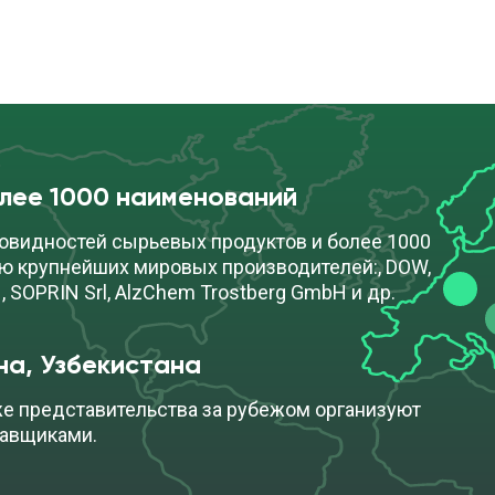
олее 1000 наименований
овидностей сырьевых продуктов и более 1000
ю крупнейших мировых производителей:, DOW,
, SOPRIN Srl, AlzChem Trostberg GmbH и др.
на, Узбекистана
же представительства за рубежом организуют
тавщиками.