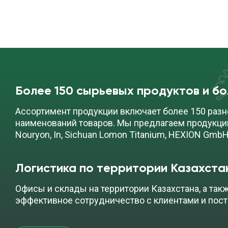
Более 150 сырьевых продуктов и б
Ассортимент продукции включает более 150 разн
наименований товаров. Мы предлагаем продукци
Nouryon, In, Sichuan Lomon Titanium, HEXION GmbH
Логистика по территории Казахста
Офисы и склады на территории Казахстана, а так
эффективное сотрудничество с клиентами и пос