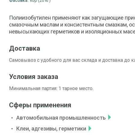
Фасовка:
кор (20 кг)
Полиизобутилен применяют как загущающие при
смазочным маслам и консистентным смазкам, о
невысыхающих герметиков и изоляционных мас
Доставка
Самовывоз с удобного для вас склада и доставка до к
Условия заказа
Минимальная партия: 1 тарное место.
Сферы применения
Автомобильная промышленность
Клеи, адгезивы, герметики