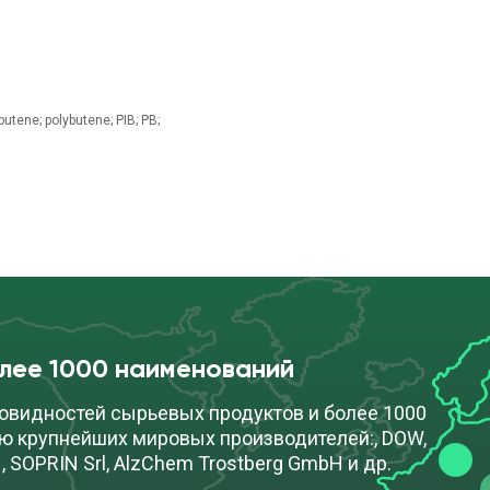
tene; polybutene; PIB; PB;
олее 1000 наименований
овидностей сырьевых продуктов и более 1000
ю крупнейших мировых производителей:, DOW,
, SOPRIN Srl, AlzChem Trostberg GmbH и др.