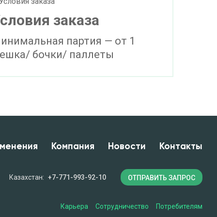
словия заказа
инимальная партия — от 1
ешка/ бочки/ паллеты
менения
Компания
Новости
Контакты
Казахстан:
+7-771-993-92-10
ОТПРАВИТЬ ЗАПРОС
Карьера
Сотрудничество
Потребителям