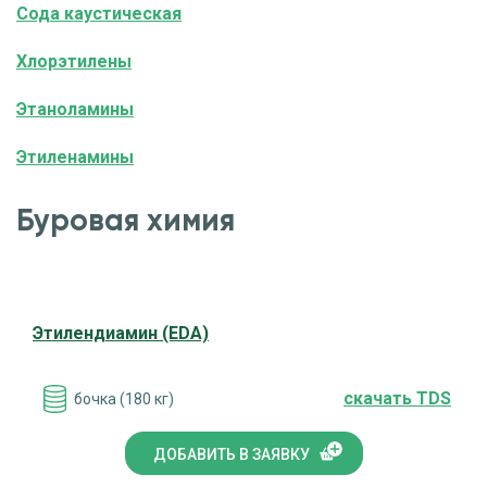
Сода каустическая
Хлорэтилены
Этаноламины
Этиленамины
Буровая химия
Этилендиамин (EDA)
cкачать TDS
бочка (180 кг)
ДОБАВИТЬ В ЗАЯВКУ