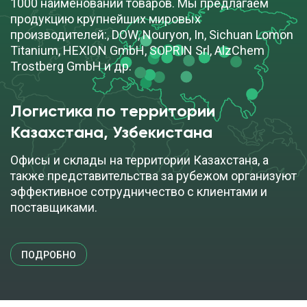
1000 наименований товаров. Мы предлагаем
ПОД ЗАКАЗ
продукцию крупнейших мировых
производителей:, DOW, Nouryon, In, Sichuan Lomon
Titanium, HEXION GmbH, SOPRIN Srl, AlzChem
Trostberg GmbH и др.
Логистика по территории
Казахстана, Узбекистана
Офисы и склады на территории Казахстана, а
также представительства за рубежом организуют
эффективное сотрудничество с клиентами и
поставщиками.
ПОДРОБНО