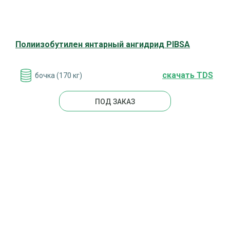
Полиизобутилен янтарный ангидрид PIBSA
cкачать TDS
бочка (170 кг)
ПОД ЗАКАЗ