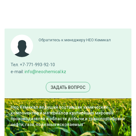
Обратитесь к менеджеру НЕО Кемикал
Тел. +7-771-993-92-10
e-mail:
info@neochemical.kz
ЗАДАТЬ ВОПРОС
Нео Кемикал ведущий поставщик химических
компонентов и материалов крупнейших мировых
производителей в области добычи и транспортировки
нефти, газа, полезных ископаемых