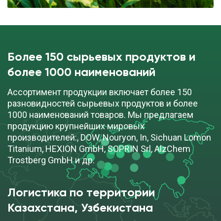
Более 150 сырьевых продуктов и
более 1000 наименований
Ассортимент продукции включает более 150
разновидностей сырьевых продуктов и более
1000 наименований товаров. Мы предлагаем
продукцию крупнейших мировых
производителей:, DOW, Nouryon, In, Sichuan Lomon
Titanium, HEXION GmbH, SOPRIN Srl, AlzChem
Trostberg GmbH и др.
Логистика по территории
Казахстана, Узбекистана