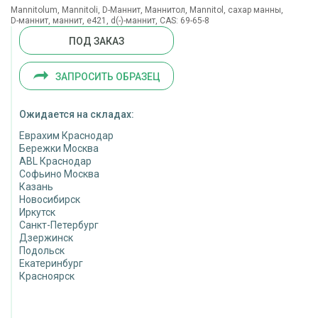
Mannitolum, Mannitoli, D-Маннит, Маннитол, Mannitol, сахар манны,
D-маннит, маннит, е421, d(-)-маннит, CAS: 69-65-8
ПОД ЗАКАЗ
ЗАПРОСИТЬ ОБРАЗЕЦ
Ожидается на складах:
Еврахим Краснодар
Бережки Москва
ABL Краснодар
Софьино Москва
Казань
Новосибирск
Иркутск
Санкт-Петербург
Дзержинск
Подольск
Екатеринбург
Красноярск