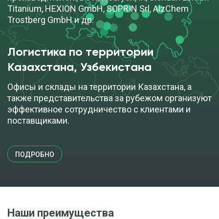
Titanium, HEXION GmbH, SOPRIN Srl, AlzChem
Trostberg GmbH и др.
Логистика по территории
Казахстана, Узбекистана
Офисы и склады на территории Казахстана, а
также представительства за рубежом организуют
эффективное сотрудничество с клиентами и
поставщиками.
ПОДРОБНО
Наши преимущества