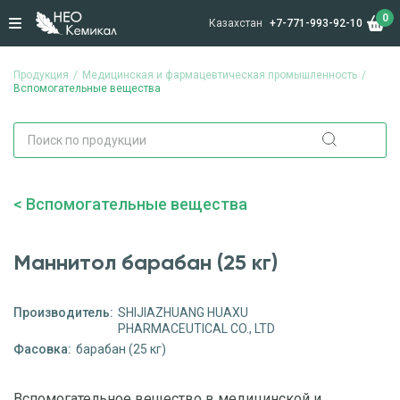
0
Казахстан
+7-771-993-92-10
Продукция
Медицинская и фармацевтическая промышленность
Вспомогательные вещества
Вспомогательные вещества
Маннитол барабан (25 кг)
Производитель:
SHIJIAZHUANG HUAXU
PHARMACEUTICAL CO., LTD
Фасовка:
барабан (25 кг)
Вспомогательное вещество в медицинской и