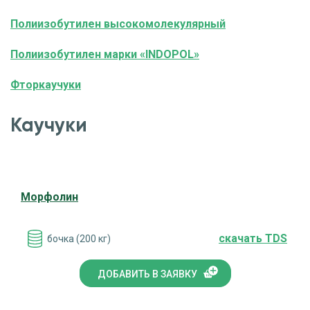
Полиизобутилен высокомолекулярный
Полиизобутилен марки «INDOPOL»
Фторкаучуки
Каучуки
Морфолин
cкачать TDS
бочка (200 кг)
ДОБАВИТЬ В ЗАЯВКУ