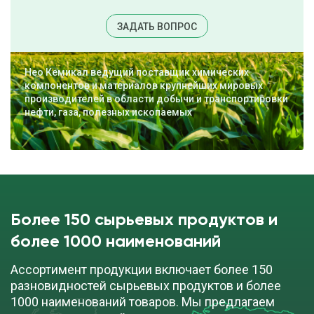
ЗАДАТЬ ВОПРОС
Нео Кемикал ведущий поставщик химических
компонентов и материалов крупнейших мировых
производителей в области добычи и транспортировки
нефти, газа, полезных ископаемых
Более 150 сырьевых продуктов и
более 1000 наименований
Ассортимент продукции включает более 150
разновидностей сырьевых продуктов и более
1000 наименований товаров. Мы предлагаем