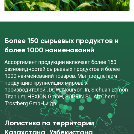
Более 150 сырьевых продуктов и
более 1000 наименований
Ассортимент продукции включает более 150
разновидностей сырьевых продуктов и более
1000 наименований товаров. Мы предлагаем
продукцию крупнейших мировых
производителей:, DOW, Nouryon, In, Sichuan Lomon
Titanium, HEXION GmbH, SOPRIN Srl, AlzChem
Trostberg GmbH и др.
Логистика по территории
Казахстана, Узбекистана