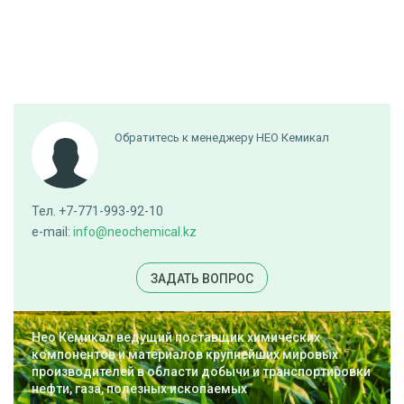
Обратитесь к менеджеру НЕО Кемикал
Тел. +7-771-993-92-10
e-mail:
info@neochemical.kz
ЗАДАТЬ ВОПРОС
Нео Кемикал ведущий поставщик химических
компонентов и материалов крупнейших мировых
производителей в области добычи и транспортировки
нефти, газа, полезных ископаемых