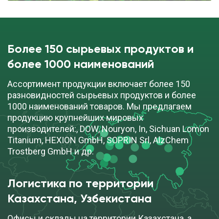
ДОБАВИТЬ В ЗАЯВКУ
Более 150 сырьевых продуктов и
более 1000 наименований
Ассортимент продукции включает более 150
разновидностей сырьевых продуктов и более
1000 наименований товаров. Мы предлагаем
продукцию крупнейших мировых
производителей:, DOW, Nouryon, In, Sichuan Lomon
Titanium, HEXION GmbH, SOPRIN Srl, AlzChem
Trostberg GmbH и др.
Логистика по территории
Казахстана, Узбекистана
Офисы и склады на территории Казахстана, а