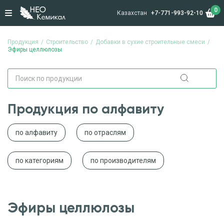
0
Казахстан
+7-771-993-92-10
Продукция
Строительство
Добавки в сухие строительные смеси
Эфиры целлюлозы
Продукция по алфавиту
по алфавиту
по отраслям
по категориям
по производителям
Эфиры целлюлозы