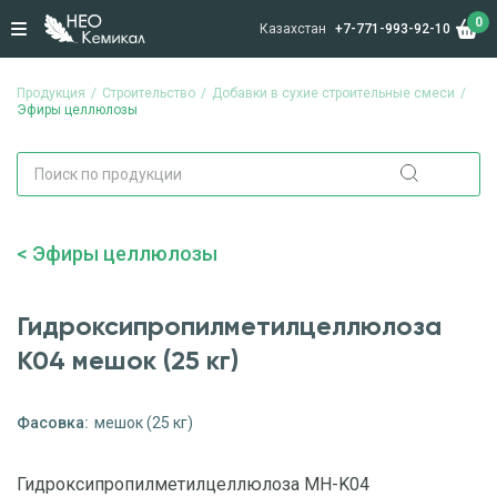
0
Казахстан
+7-771-993-92-10
Продукция
Строительство
Добавки в сухие строительные смеси
Эфиры целлюлозы
Эфиры целлюлозы
Гидроксипропилметилцеллюлоза
К04 мешок (25 кг)
Фасовка:
мешок (25 кг)
Гидроксипропилметилцеллюлоза MH-K04